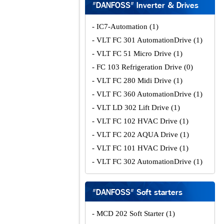
"DANFOSS" Inverter & Drives
- IC7-Automation
(1)
- VLT FC 301 AutomationDrive
(1)
- VLT FC 51 Micro Drive
(1)
- FC 103 Refrigeration Drive
(0)
- VLT FC 280 Midi Drive
(1)
- VLT FC 360 AutomationDrive
(1)
- VLT LD 302 Lift Drive
(1)
- VLT FC 102 HVAC Drive
(1)
- VLT FC 202 AQUA Drive
(1)
- VLT FC 101 HVAC Drive
(1)
- VLT FC 302 AutomationDrive
(1)
"DANFOSS" Soft starters
- MCD 202 Soft Starter
(1)