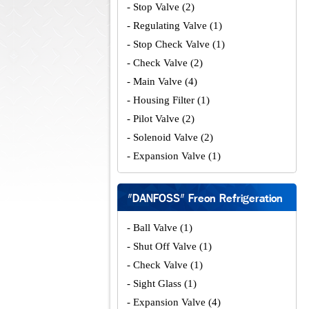
- Stop Valve
(2)
- Regulating Valve
(1)
- Stop Check Valve
(1)
- Check Valve
(2)
- Main Valve
(4)
- Housing Filter
(1)
- Pilot Valve
(2)
- Solenoid Valve
(2)
- Expansion Valve
(1)
"DANFOSS" Freon Refrigeration
- Ball Valve
(1)
- Shut Off Valve
(1)
- Check Valve
(1)
- Sight Glass
(1)
- Expansion Valve
(4)