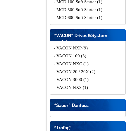
- MCD 100 Soft Starter
(1)
- MCD 500 Soft Starter
(1)
- MCD 600 Soft Starter
(1)
"VACON" Drives&System
modules
- VACON NXP
(9)
- VACON 100
(3)
- VACON NXC
(1)
- VACON 20 / 20X
(2)
- VACON 3000
(1)
- VACON NXS
(1)
"Sauer" Danfoss
"Trafag"