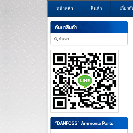
หน้าหลัก
สินค้า
เกี่ยวก
ค้นหาสินค้า
"DANFOSS" Ammonia Parts