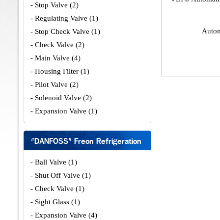
- Stop Valve
(2)
- Regulating Valve
(1)
Autom
- Stop Check Valve
(1)
- Check Valve
(2)
- Main Valve
(4)
- Housing Filter
(1)
- Pilot Valve
(2)
- Solenoid Valve
(2)
- Expansion Valve
(1)
"DANFOSS" Freon Refrigeration
- Ball Valve
(1)
- Shut Off Valve
(1)
- Check Valve
(1)
- Sight Glass
(1)
- Expansion Valve
(4)