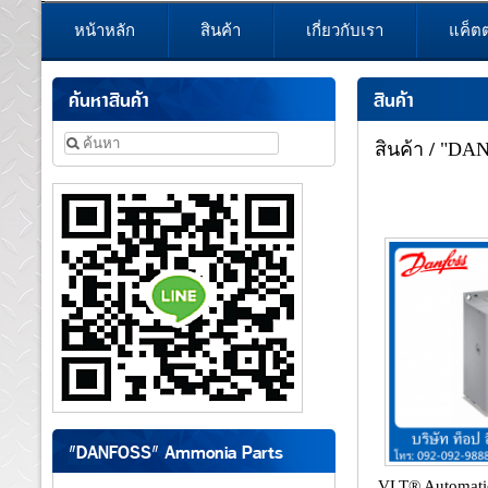
หน้าหลัก
สินค้า
เกี่ยวกับเรา
แค็ต
ค้นหาสินค้า
สินค้า
สินค้า
/
"DANF
"DANFOSS" Ammonia Parts
VLT® Automati