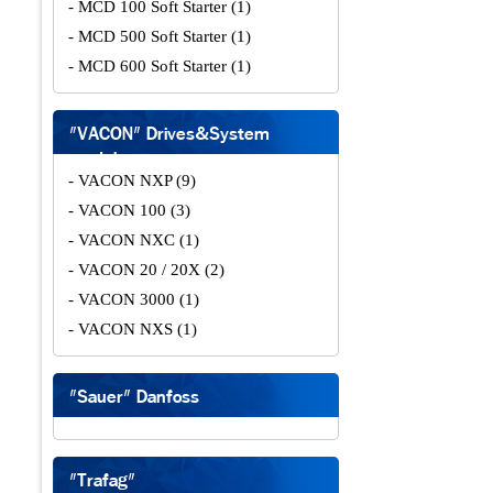
- MCD 100 Soft Starter
(1)
- MCD 500 Soft Starter
(1)
- MCD 600 Soft Starter
(1)
"VACON" Drives&System
modules
- VACON NXP
(9)
- VACON 100
(3)
- VACON NXC
(1)
- VACON 20 / 20X
(2)
- VACON 3000
(1)
- VACON NXS
(1)
"Sauer" Danfoss
"Trafag"