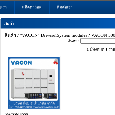
ับเรา
แค็ตตาล็อค
ติดต่อเรา
สินค้า
สินค้า
/
"VACON" Drives&System modules
/
VACON 300
ค้นหา :
1
มีทั้งหมด
1
ราย
VACON 3000