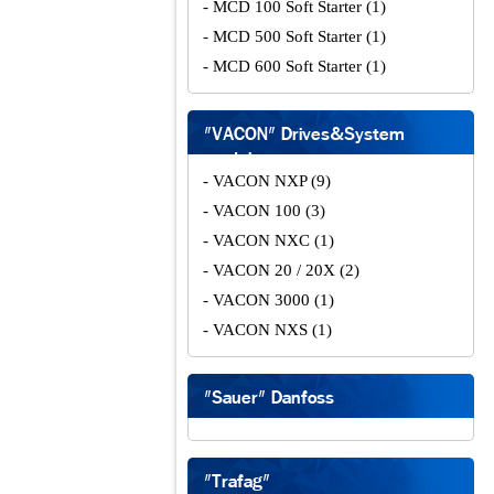
- MCD 100 Soft Starter
(1)
- MCD 500 Soft Starter
(1)
- MCD 600 Soft Starter
(1)
"VACON" Drives&System
modules
- VACON NXP
(9)
- VACON 100
(3)
- VACON NXC
(1)
- VACON 20 / 20X
(2)
- VACON 3000
(1)
- VACON NXS
(1)
"Sauer" Danfoss
"Trafag"