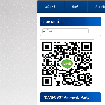
หน้าหลัก
สินค้า
เกี่ยวก
ค้นหาสินค้า
"DANFOSS" Ammonia Parts