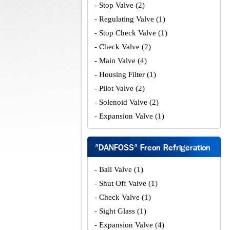
- Stop Valve
(2)
- Regulating Valve
(1)
- Stop Check Valve
(1)
- Check Valve
(2)
- Main Valve
(4)
- Housing Filter
(1)
- Pilot Valve
(2)
- Solenoid Valve
(2)
- Expansion Valve
(1)
"DANFOSS" Freon Refrigeration
- Ball Valve
(1)
- Shut Off Valve
(1)
- Check Valve
(1)
- Sight Glass
(1)
- Expansion Valve
(4)