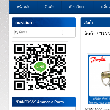
หน้าหลัก
สินค้า
เกี่ยวกับเรา
แค็ต
ค้นหาสินค้า
สินค้า
สินค้า
/
"DANF
"DANFOSS" Ammonia Parts
MBV 5000 press