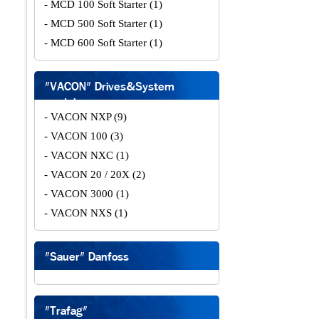
- MCD 100 Soft Starter
(1)
- MCD 500 Soft Starter
(1)
- MCD 600 Soft Starter
(1)
"VACON" Drives&System
modules
- VACON NXP
(9)
- VACON 100
(3)
- VACON NXC
(1)
- VACON 20 / 20X
(2)
- VACON 3000
(1)
- VACON NXS
(1)
"Sauer" Danfoss
"Trafag"