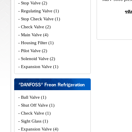
- Stop Valve
(2)
- Regulating Valve
(1)
รหั
- Stop Check Valve
(1)
- Check Valve
(2)
- Main Valve
(4)
- Housing Filter
(1)
- Pilot Valve
(2)
- Solenoid Valve
(2)
- Expansion Valve
(1)
"DANFOSS" Freon Refrigeration
- Ball Valve
(1)
- Shut Off Valve
(1)
- Check Valve
(1)
- Sight Glass
(1)
- Expansion Valve
(4)