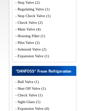
- Stop Valve
(2)
- Regulating Valve
(1)
- Stop Check Valve
(1)
- Check Valve
(2)
- Main Valve
(4)
- Housing Filter
(1)
- Pilot Valve
(2)
- Solenoid Valve
(2)
- Expansion Valve
(1)
"DANFOSS" Freon Refrigeration
- Ball Valve
(1)
- Shut Off Valve
(1)
- Check Valve
(1)
- Sight Glass
(1)
- Expansion Valve
(4)