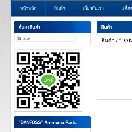
หน้าหลัก
สินค้า
เกี่ยวกับเรา
แค็ต
ค้นหาสินค้า
สินค้า
สินค้า
/
"DANF
"DANFOSS" Ammonia Parts