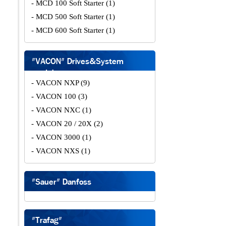
- MCD 100 Soft Starter
(1)
- MCD 500 Soft Starter
(1)
- MCD 600 Soft Starter
(1)
"VACON" Drives&System
modules
- VACON NXP
(9)
- VACON 100
(3)
- VACON NXC
(1)
- VACON 20 / 20X
(2)
- VACON 3000
(1)
- VACON NXS
(1)
"Sauer" Danfoss
"Trafag"