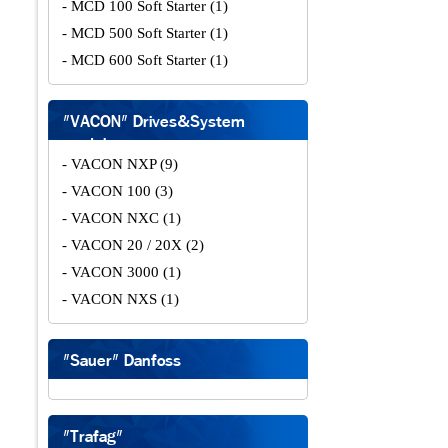
- MCD 100 Soft Starter
(1)
- MCD 500 Soft Starter
(1)
- MCD 600 Soft Starter
(1)
"VACON" Drives&System
modules
- VACON NXP
(9)
- VACON 100
(3)
- VACON NXC
(1)
- VACON 20 / 20X
(2)
- VACON 3000
(1)
- VACON NXS
(1)
"Sauer" Danfoss
"Trafag"