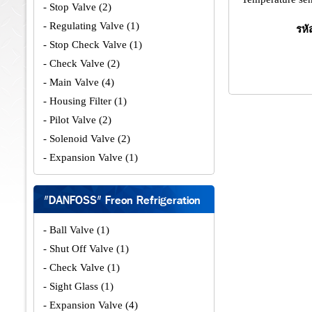
- Stop Valve
(2)
- Regulating Valve
(1)
รหั
- Stop Check Valve
(1)
- Check Valve
(2)
- Main Valve
(4)
- Housing Filter
(1)
- Pilot Valve
(2)
- Solenoid Valve
(2)
- Expansion Valve
(1)
"DANFOSS" Freon Refrigeration
- Ball Valve
(1)
- Shut Off Valve
(1)
- Check Valve
(1)
- Sight Glass
(1)
- Expansion Valve
(4)