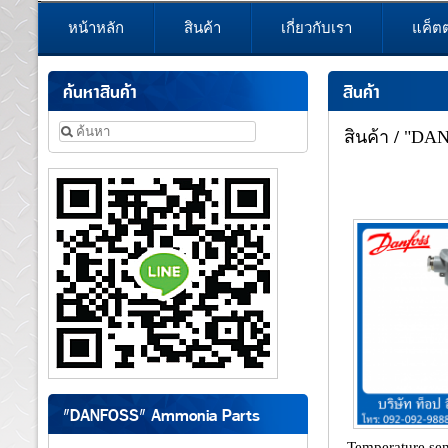
หน้าหลัก
สินค้า
เกี่ยวกับเรา
แค็ต
ค้นหาสินค้า
สินค้า
สินค้า
/
"DANF
"DANFOSS" Ammonia Parts
Temperature se